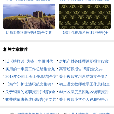
9110字)
(全文共7667字)
幼师工作述职报告6篇(全文共
【精】供电所所长述职报告(全
5281字)
文共25130字)
相关文章推荐
以《榜样3》为镜，争做时代
房地产财务经理述职报告(3篇)
引领者——看《榜样3》心得体
实用的一季度工作总结集合九
(全文共7796字)
高管述职报告15篇(全文共
会(全文共908字)
篇(全文共13097字)
2018年公司工会工作总结(全文
29059字)
关于教师实习总结范文合集7
共2601字)
【精华】护士述职范文集锦7
篇(全文共11893字)
初二语文教师教学工作总结(全
篇(全文共8668字)
关于销售的述职报告(14篇)(全
文共8412字)
华州区深度贫困地区调研报告
文共19310字)
收费站值班长述职报告(全文共
(全文共2723字)
关于教师小学个人述职报告八
2684字)
篇(全文共9136字)