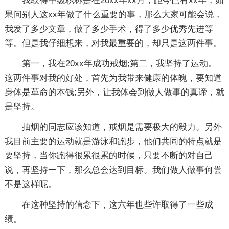
我取得中级职称是在20xx年xx月，距今已有xx年，如
果问别人这xx年做了什么重要的事，那么大家可能会说，
我发了多少文章，做了多少手术，得了多少优秀先进等
等。但是我仔细想来，对我最重要的，却只是这两件事。
第一，我在20xx年成功戒烟;第二，我坚持了运动。
这两件事对我的好处，首先为我带来健康的体魄，要知道
身体是革命的本钱;另外，让我体会到做人做事的真谛，就
是坚持。
抽烟的同志应该知道，戒烟是需要极大的毅力。另外
我目前主要的运动就是游泳和跑步，他们共同的特点就是
要坚持，当你跑得很累很累的时候，只要不断的对自己
说，再坚持一下，那么总会达到目标。我们做人做事何尝
不是这样呢。
在这种坚持的信念下，这六年也些许取得了一些成
绩。