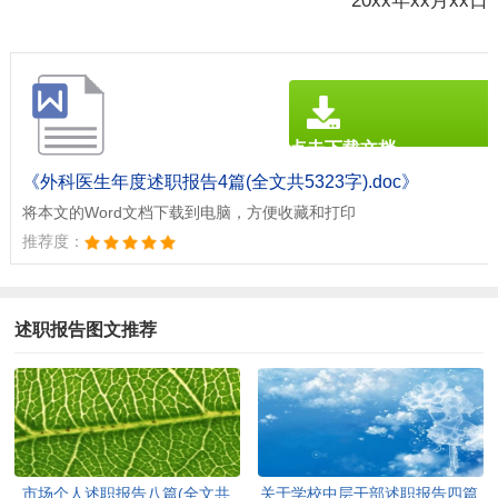
20xx年xx月xx日
点击下载文档
文档为doc格式
《外科医生年度述职报告4篇(全文共5323字).doc》
将本文的Word文档下载到电脑，方便收藏和打印
推荐度：
述职报告图文推荐
市场个人述职报告八篇(全文共
关于学校中层干部述职报告四篇