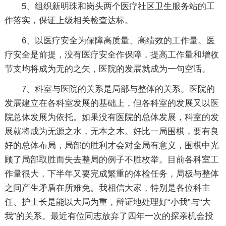
5、组织新明珠和岗头两个医疗社区卫生服务站的工
作落实，保证上级相关检查达标。
6、以医疗安全为保障高质量、高绩效的工作量。医
疗安全是前提，没有医疗安全作保障，提高工作量和增收
节支均将成为无的之矢，医院的发展就成为一句空话。
7、科室与医院的关系是局部与整体的关系。医院的
发展建立在各科室发展的基础上，但各科室的发展又以医
院总体发展为依托。如果没有医院的总体发展，科室的发
展就将成为无源之水，无本之木。好比一局围棋，要有良
好的总体布局，局部的胜利才会对全局有意义，围棋中光
顾了局部取胜而失去整局的例子不胜枚举。目前各科室工
作量很大，下半年又要完成繁重的体检任务，局极与整体
之间产生矛盾在所难免。我相信大家，特别是各位科主
任、护士长是能以大局为重，辩证地处理好“小我”与“大
我”的关系。最近有位同志放弃了四年一次的探亲机会投