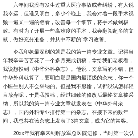
六年间我没有发生过重大医疗事故或者纠纷，有人说
我幸运，但谁又明白，多少个晚上，我会对着一段手术视
频一遍又一遍的翻看，改善每一个细节，将手术做到极
致。有时为了开展一些高难度的手术，我会翻阅超多的文
献，做好充分准备，并从中不断的`学习改善。
令我印象最深刻的就是我的第一篇专业文章。记得当
年我辛辛苦苦花了一个多月完成初稿，拿给我们老板看，
我说想投到《中华外科杂志》。他说，文章写的不错，但
中华外科就算了，要明白那是国内最顶级的杂志，你一个
小医生别人不会采纳的。但是我不服输，试都没试怎样轻
言放弃呢，于是我投稿，经过细致的修改后最终文章被采
纳，所以我的第一篇专业文章就发表在《中华外科杂
志》，国内外科专业排行第一的杂志。在接下来的数年
间，我总共在该杂志上发表了3篇文章，成为它的常客。
20xx年我有幸来到解放军总医院进修，当时第一次认