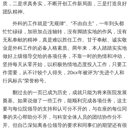
质，二是求真务实，不断开创工作新局面，三是打造良好
团队精神。
外科的工作就是“无规律”、“不由自主”，一年到头都
忙忙碌碌，加班加点连轴转，没有脚踏实地的作风，没有
无私奉献的精神，真是难以胜任工作。甘于奉献、诚实敬
业是外科工作的必备人格素质。两年来，本人踏踏实实地
做好上级领导交给的各项任务，不靠一时的热情和冲动，
坚持每天从零开始，以积极热情地态度投入工作，只要工
作需要，从不计较个人得失，20xx年被评为“先进个人和
行风标兵”荣誉称号。
翻过去的一页已成为历史，成就只能为将来医院发展
奠基。如果说做了一些工作，能顺利完成各项任务，这主
要与每位院领导的支持和认可分不开的，与在座的每位同
事的关心帮助分不开，与科室全体人员的团结协作分不
开。但自己深知离各位领导的要求和同事们的期望还有很