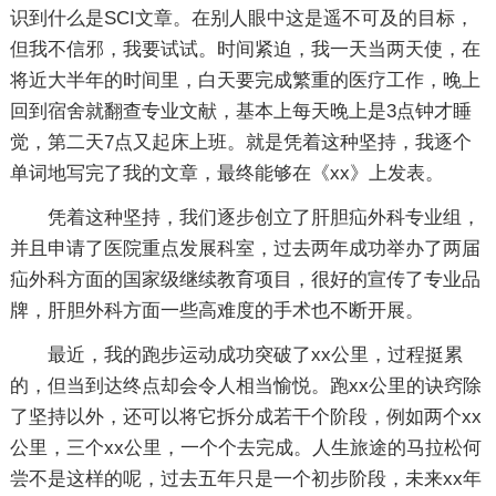
识到什么是SCI文章。在别人眼中这是遥不可及的目标，
但我不信邪，我要试试。时间紧迫，我一天当两天使，在
将近大半年的时间里，白天要完成繁重的医疗工作，晚上
回到宿舍就翻查专业文献，基本上每天晚上是3点钟才睡
觉，第二天7点又起床上班。就是凭着这种坚持，我逐个
单词地写完了我的文章，最终能够在《xx》上发表。
凭着这种坚持，我们逐步创立了肝胆疝外科专业组，
并且申请了医院重点发展科室，过去两年成功举办了两届
疝外科方面的国家级继续教育项目，很好的宣传了专业品
牌，肝胆外科方面一些高难度的手术也不断开展。
最近，我的跑步运动成功突破了xx公里，过程挺累
的，但当到达终点却会令人相当愉悦。跑xx公里的诀窍除
了坚持以外，还可以将它拆分成若干个阶段，例如两个xx
公里，三个xx公里，一个个去完成。人生旅途的马拉松何
尝不是这样的呢，过去五年只是一个初步阶段，未来xx年