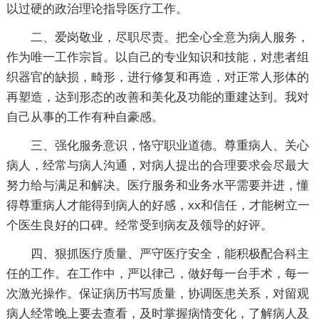
以过硬的政治理论指导医疗工作。
二、爱岗敬业，尽职尽责。把全心全意为病人服务，
作为唯一工作宗旨。以自己的专业知识和技能，对患者组
织器官的缺损，畸形，进行修复和再造，对正常人形体的
再塑造，达到形态的改善和美化及功能的重建达到。我对
自己从事的工作有种自豪感。
三、强化服务意识，恪守职业道德。尊重病人、关心
病人，经常与病人沟通，对病人提出的合理要求会尽最大
努力给与满足和解决。医疗服务和业务水平需要并进，懂
得尊重病人才能得到病人的好感，xx和信任，才能树立一
个医生良好的口碑。经常受到病友及领导的好评。
四、狠抓医疗质量、严守医疗安全，能积极配合科主
任的工作。在工作中，严以律己，做好每一台手术，每一
次激光操作。保证病历书写质量，协调医患关系，对留观
病人经常晚上要去查看，及时掌握病情变化，了解病人及