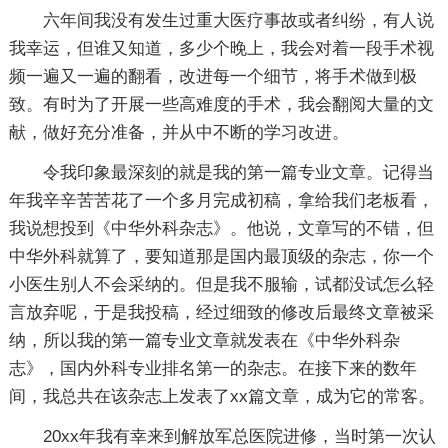
六年间我没有发生过重大医疗事故或者纠纷，有人说
我幸运，但谁又知道，多少个晚上，我会对着一段手术视
频一遍又一遍的翻看，改进每一个细节，将手术做到极
致。有时为了开展一些高难度的手术，我会翻阅大量的文
献，做好充分准备，并从中不断的学习改进。
令我印象最深刻的就是我的第一篇专业文章。记得当
年我辛辛苦苦花了一个多月完成初稿，拿给我们老板看，
我说想投到《中华外科杂志》。他说，文章写的不错，但
中华外科就算了，要知道那是国内最顶级的杂志，你一个
小医生别人不会采纳的。但是我不服输，试都没试怎么轻
言放弃呢，于是我投稿，经过细致的修改后最终文章被采
纳，所以我的第一篇专业文章就发表在《中华外科杂
志》，国内外科专业排名第一的杂志。在接下来的数年
间，我总共在该杂志上发表了xx篇文章，成为它的常客。
20xx年我有幸来到解放军总医院进修，当时第一次认