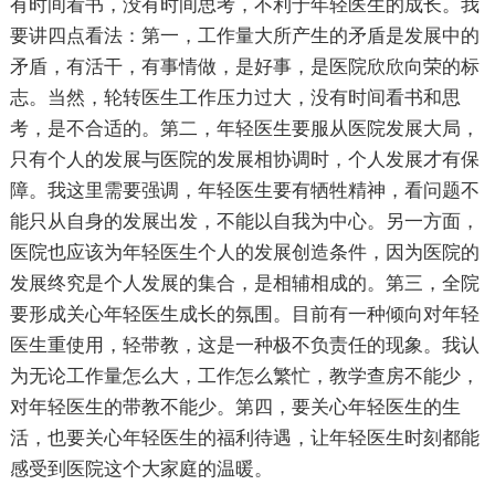
有时间看书，没有时间思考，不利于年轻医生的成长。我
要讲四点看法：第一，工作量大所产生的矛盾是发展中的
矛盾，有活干，有事情做，是好事，是医院欣欣向荣的标
志。当然，轮转医生工作压力过大，没有时间看书和思
考，是不合适的。第二，年轻医生要服从医院发展大局，
只有个人的发展与医院的发展相协调时，个人发展才有保
障。我这里需要强调，年轻医生要有牺牲精神，看问题不
能只从自身的发展出发，不能以自我为中心。另一方面，
医院也应该为年轻医生个人的发展创造条件，因为医院的
发展终究是个人发展的集合，是相辅相成的。第三，全院
要形成关心年轻医生成长的氛围。目前有一种倾向对年轻
医生重使用，轻带教，这是一种极不负责任的现象。我认
为无论工作量怎么大，工作怎么繁忙，教学查房不能少，
对年轻医生的带教不能少。第四，要关心年轻医生的生
活，也要关心年轻医生的福利待遇，让年轻医生时刻都能
感受到医院这个大家庭的温暖。