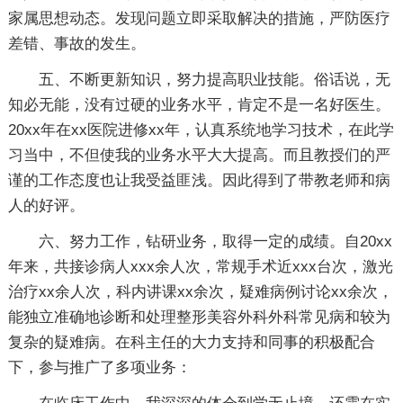
家属思想动态。发现问题立即采取解决的措施，严防医疗
差错、事故的发生。
五、不断更新知识，努力提高职业技能。俗话说，无
知必无能，没有过硬的业务水平，肯定不是一名好医生。
20xx年在xx医院进修xx年，认真系统地学习技术，在此学
习当中，不但使我的业务水平大大提高。而且教授们的严
谨的工作态度也让我受益匪浅。因此得到了带教老师和病
人的好评。
六、努力工作，钻研业务，取得一定的成绩。自20xx
年来，共接诊病人xxx余人次，常规手术近xxx台次，激光
治疗xx余人次，科内讲课xx余次，疑难病例讨论xx余次，
能独立准确地诊断和处理整形美容外科外科常见病和较为
复杂的疑难病。在科主任的大力支持和同事的积极配合
下，参与推广了多项业务：