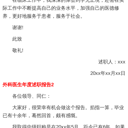
在临床工作中，我深深的体会到学无止境，还需在实
际工作中不断提高自己的业务水平，加强自己的医德修
养，更好地服务于患者，服务于社会。
谢谢!
此致
敬礼!
述职人：xxx
20xx年xx月xx日
外科医生年度述职报告2
各位领导、同仁：
大家好，很荣幸有机会做这个报告。掐指一算，毕业
已有十余年，蓦然回首，颇有感慨。
我取得中级职称是在20xx年5月，距今已有6年，如果