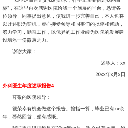
“知不足而奋进是我的追求，行不止塑品德是我的目
标”，在这里再次感谢医院给我一个施展的平台，恳请各
位领导、同事提出意见，使我进一步完善自己，本人也将
以此述职为契机，虚心接受领导和同事们的批评和帮助，
努力学习，勤奋工作，以优异的工作业绩为医院的发展建
设增添一份微薄之力。
谢谢大家！
述职人：xx
20xx年x月x日
外科医生年度述职报告4
尊敬的医院领导：
很荣幸有机会做这个报告。掐指一算，毕业已有xx余
年，蓦然回首，颇有感慨。