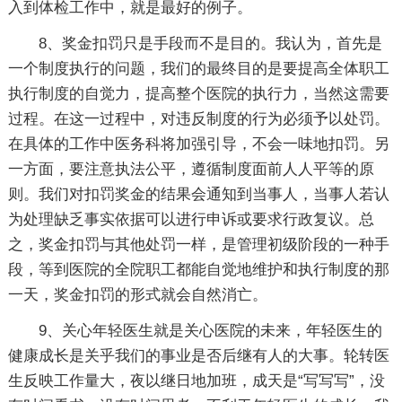
入到体检工作中，就是最好的例子。
8、奖金扣罚只是手段而不是目的。我认为，首先是
一个制度执行的问题，我们的最终目的是要提高全体职工
执行制度的自觉力，提高整个医院的执行力，当然这需要
过程。在这一过程中，对违反制度的行为必须予以处罚。
在具体的工作中医务科将加强引导，不会一味地扣罚。另
一方面，要注意执法公平，遵循制度面前人人平等的原
则。我们对扣罚奖金的结果会通知到当事人，当事人若认
为处理缺乏事实依据可以进行申诉或要求行政复议。总
之，奖金扣罚与其他处罚一样，是管理初级阶段的一种手
段，等到医院的全院职工都能自觉地维护和执行制度的那
一天，奖金扣罚的形式就会自然消亡。
9、关心年轻医生就是关心医院的未来，年轻医生的
健康成长是关乎我们的事业是否后继有人的大事。轮转医
生反映工作量大，夜以继日地加班，成天是“写写写”，没