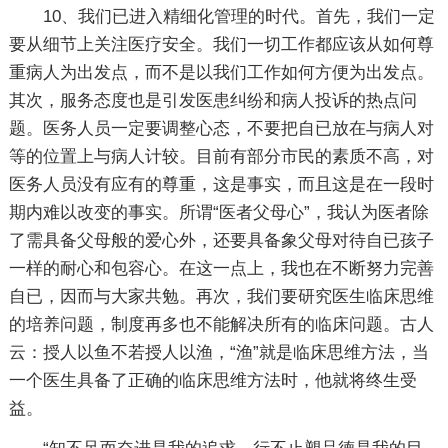
10、我们已进入精细化管理的时代。首先，我们一定
要从细节上关注医疗安全。我们一切工作都应该从如何尊
重病人为出发点，而不是以我们工作如何方便为出发点。
其次，服务态度也是引发医患纠纷和病人投诉的热点问
题。医务人员一定要调整心态，不要把自已放在与病人对
等的位置上与病人计较。目前有部分市民的素质不高，对
医务人员没有应有的尊重，这是事实，而且这是在一段时
期内难以改变的事实。所谓“医者父母心”，我认为医者除
了需具备父母般的爱心外，还要具备象父母对待自已孩子
一样的耐心和包容心。在这一点上，我也在不断努力完善
自已，因而与大家共勉。再次，我们要研究医生临床思维
的培养问题，制度再多也不能解决所有的临床问题。古人
云：授人以鱼不若授人以渔，“渔”就是临床思维方法，当
一个医生具备了正确的临床思维方法时，他就将终生受
益。